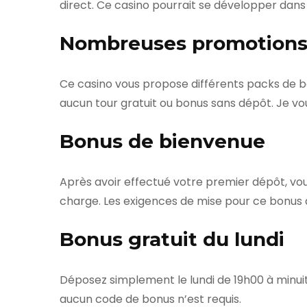
direct. Ce casino pourrait se développer dans
Nombreuses promotion
Ce casino vous propose différents packs de bon
aucun tour gratuit ou bonus sans dépôt. Je vou
Bonus de bienvenue
Après avoir effectué votre premier dépôt, vous
charge. Les exigences de mise pour ce bonus de
Bonus gratuit du lundi
Déposez simplement le lundi de 19h00 à minuit 
aucun code de bonus n’est requis.