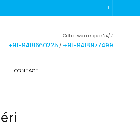
Call us, we are open 24/7
+91-9418660225
+91-9418977499
/
CONTACT
éri