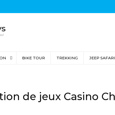
ys
as!
ION
BIKE TOUR
TREKKING
JEEP SAFARI
ion de jeux Casino Ch